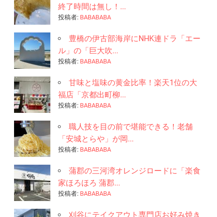
終了時間は無し！...
投稿者:
BABABABA
豊橋の伊古部海岸にNHK連ドラ「エー
ル」の「巨大吹...
投稿者:
BABABABA
甘味と塩味の黄金比率！楽天1位の大
福店「京都出町柳...
投稿者:
BABABABA
職人技を目の前で堪能できる！老舗
「安城とらや」が岡...
投稿者:
BABABABA
蒲郡の三河湾オレンジロードに「楽食
家ほろほろ 蒲郡...
投稿者:
BABABABA
刈谷にテイクアウト専門店お好み焼き