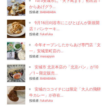
10/3安城市に「天下鳥ます」初出店！
からあげグラ...
投稿者:
BABABABA
9月16日刈谷市にこびとぱんが新規開
店！パンケーキ...
投稿者:
fukafuka
今年オープンしたからあげ専門店「文
一」安城里町店の...
投稿者:
masapyon
安城市 北京本店の「北京パン」が10
／1～限定販売...
投稿者:
BABABABA
安城のココイチには限定「大人の飛騨
牛カレー」が存在...
投稿者:
fukafuka