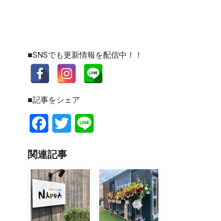
■SNSでも更新情報を配信中！！
■記事をシェア
Facebook
Twitter
Line
関連記事