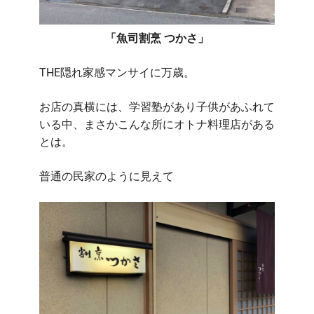
「魚司割烹 つかさ」
THE隠れ家感マンサイに万歳。
お店の真横には、学習塾があり子供があふれて
いる中、まさかこんな所にオトナ料理店がある
とは。
普通の民家のように見えて