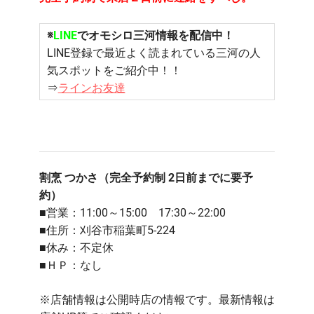
※
LINE
でオモシロ三河情報を配信中！
LINE登録で最近よく読まれている三河の人
気スポットをご紹介中！！
⇒
ラインお友達
割烹 つかさ（完全予約制 2日前までに要予
約）
■営業：11:00～15:00 17:30～22:00
■住所：
刈谷市稲葉町5-224
■休み：不定休
■ＨＰ：なし
※店舗情報は公開時店の情報です。最新情報は