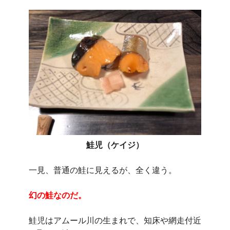
鮭児（ケイジ）
一見、普通の鮭に見えるが、全く違う。
幻の鮭なのだ。
鮭児はアムール川の生まれで、知床や網走付近