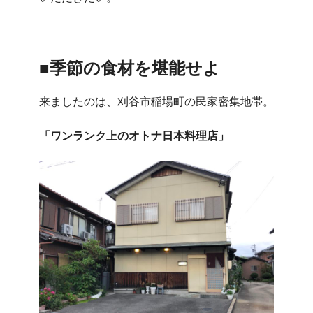
■季節の食材を堪能せよ
来ましたのは、刈谷市稲場町の民家密集地帯。
「ワンランク上のオトナ日本料理店」