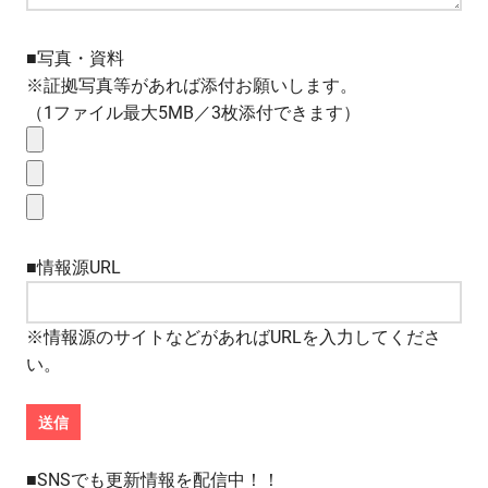
■写真・資料
※証拠写真等があれば添付お願いします。
（1ファイル最大5MB／3枚添付できます）
■情報源URL
※情報源のサイトなどがあればURLを入力してくださ
い。
■SNSでも更新情報を配信中！！