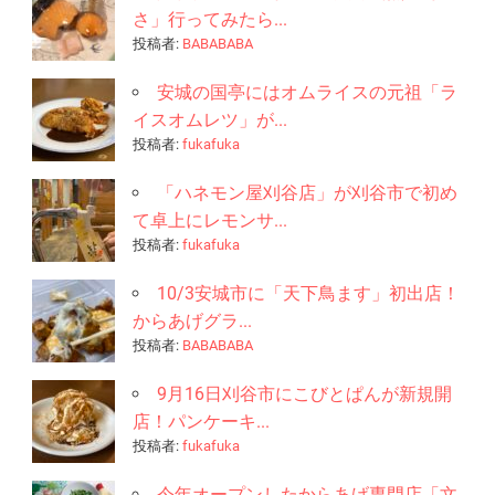
さ」行ってみたら...
投稿者:
BABABABA
安城の国亭にはオムライスの元祖「ラ
イスオムレツ」が...
投稿者:
fukafuka
「ハネモン屋刈谷店」が刈谷市で初め
て卓上にレモンサ...
投稿者:
fukafuka
10/3安城市に「天下鳥ます」初出店！
からあげグラ...
投稿者:
BABABABA
9月16日刈谷市にこびとぱんが新規開
店！パンケーキ...
投稿者:
fukafuka
今年オープンしたからあげ専門店「文