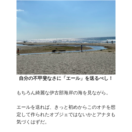
自分の不甲斐なさに「エール」を送るべし！
もちろん綺麗な伊古部海岸の海を見ながら。
エールを送れば、きっと初めからこのオチを想
定して作られたオブジェではないかとアナタも
気づくはずだ。