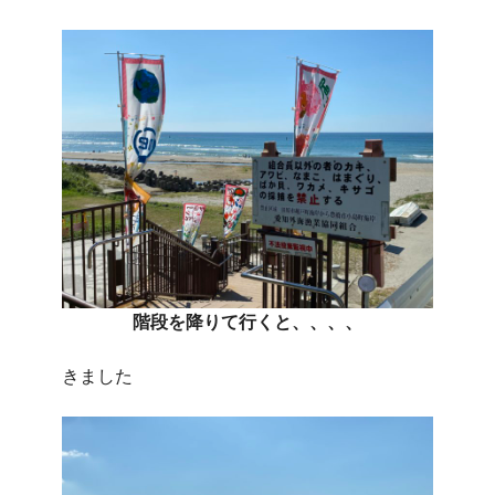
階段を降りて行くと、、、、
きました