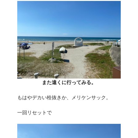
また遠くに行ってみる。
もはやデカい栓抜きか、メリケンサック。
一回リセットで