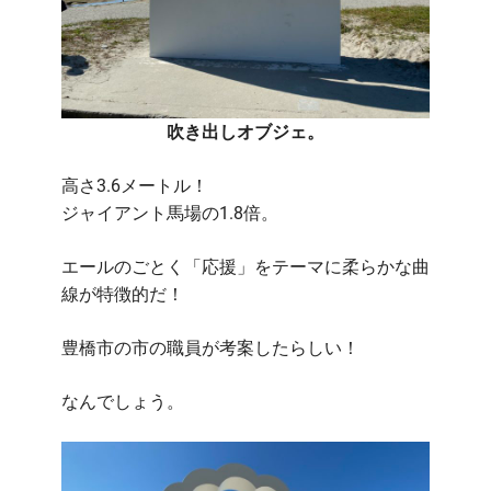
吹き出しオブジェ。
高さ3.6メートル！
ジャイアント馬場の1.8倍。
エールのごとく「応援」をテーマに柔らかな曲
線が特徴的だ！
豊橋市の市の職員が考案したらしい！
なんでしょう。