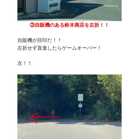
③自販機のある鈴木商店を左折！！
自販機が目印だ！！
左折せず直進したらゲームオーバー！
次！！