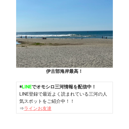
伊古部海岸最高！
※
LINE
でオモシロ三河情報を配信中！
LINE登録で最近よく読まれている三河の人
気スポットをご紹介中！！
⇒
ラインお友達