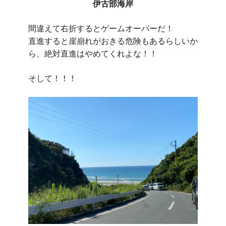
伊古部海岸
間違えて右折するとゲームオーバーだ！
直進すると崖崩れがおきる危険もあるらしいか
ら、絶対直進はやめてくれよな！！
そして！！！