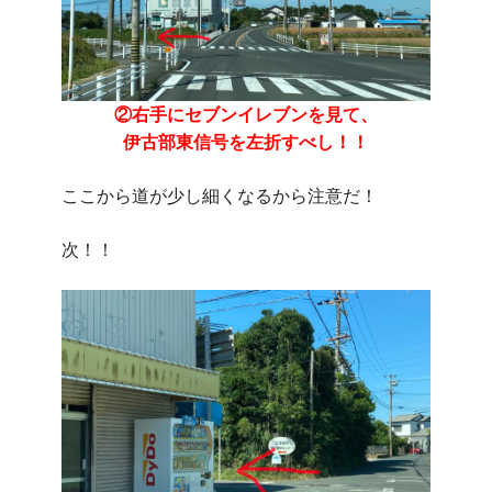
②右手にセブンイレブンを見て、
伊古部東信号を左折すべし！！
ここから道が少し細くなるから注意だ！
次！！