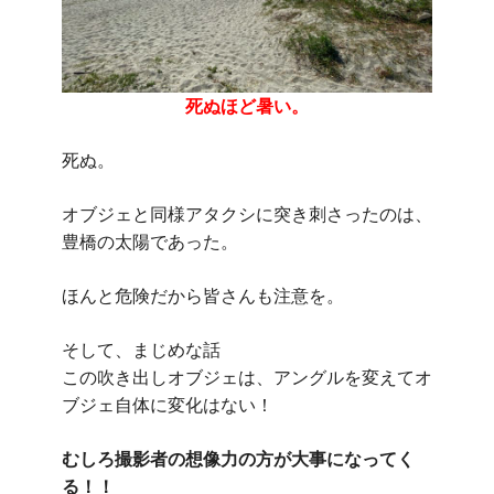
死ぬほど暑い。
死ぬ。
オブジェと同様アタクシに突き刺さったのは、
豊橋の太陽であった。
ほんと危険だから皆さんも注意を。
そして、まじめな話
この吹き出しオブジェは、アングルを変えてオ
ブジェ自体に変化はない！
むしろ撮影者の想像力の方が大事になってく
る！！