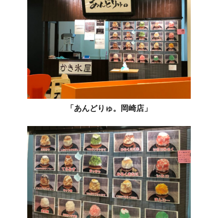
「あんどりゅ。岡崎店」