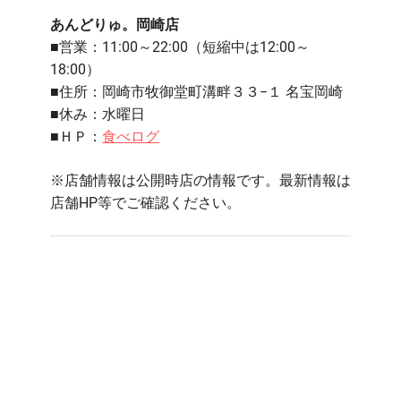
あんどりゅ。岡崎店
■営業：11:00～22:00（短縮中は12:00～
18:00）
■住所：
岡崎市牧御堂町溝畔３３−１ 名宝岡崎
■休み：水曜日
■ＨＰ：
食べログ
※店舗情報は公開時店の情報です。最新情報は
店舗HP等でご確認ください。