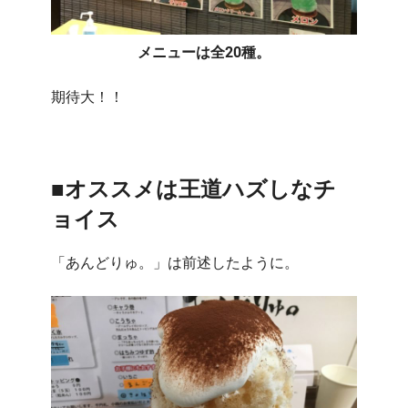
メニューは全20種。
期待大！！
■オススメは王道ハズしなチ
ョイス
「あんどりゅ。」は前述したように。