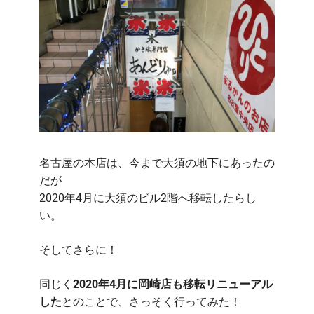
名古屋の本店は、今まで大須の地下にあったの
だが
2020年4月に大須のビル2階へ移転したらし
い。
そしてさらに！
同じく
2020年4月に岡崎店も移転リニューアル
した
とのことで、さっそく行ってみた！