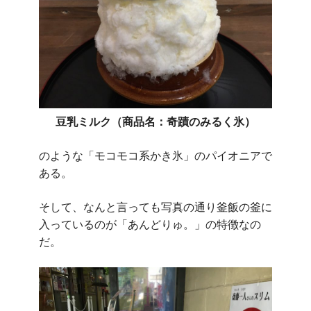
豆乳ミルク（商品名：奇蹟のみるく氷）
のような「モコモコ系かき氷」のパイオニアで
ある。
そして、なんと言っても写真の通り釜飯の釜に
入っているのが「あんどりゅ。」の特徴なの
だ。