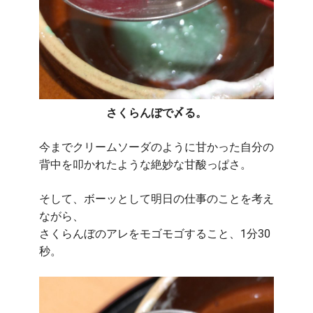
さくらんぼで〆る。
今までクリームソーダのように甘かった自分の
背中を叩かれたような絶妙な甘酸っぱさ。
そして、ボーッとして明日の仕事のことを考え
ながら、
さくらんぼのアレをモゴモゴすること、1分30
秒。