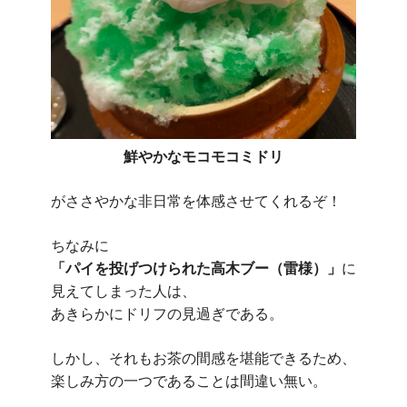
鮮やかなモコモコミドリ
がささやかな非日常を体感させてくれるぞ！
ちなみに
「パイを投げつけられた高木ブー（雷様）」
に
見えてしまった人は、
あきらかにドリフの見過ぎである。
しかし、それもお茶の間感を堪能できるため、
楽しみ方の一つであることは間違い無い。