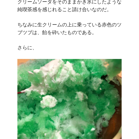
クリームソーダをそのままかき氷にしたような
純喫茶感を感じれること請け合いなのだ。
ちなみに生クリームの上に乗っている赤色のツ
ブツブは、飴を砕いたものである。
さらに、